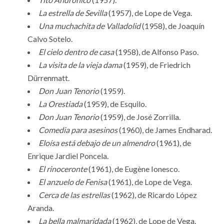
La estrella de Sevilla
(1957), de Lope de Vega.
Una muchachita de Valladolid
(1958), de Joaquín
Calvo Sotelo.
El cielo dentro de casa
(1958), de Alfonso Paso.
La visita de la vieja dama
(1959), de Friedrich
Dürrenmatt.
Don Juan Tenorio
(1959).
La Orestiada
(1959), de Esquilo.
Don Juan Tenorio
(1959), de José Zorrilla.
Comedia para asesinos
(1960), de James Endharad.
Eloísa está debajo de un almendro
(1961), de
Enrique Jardiel Poncela.
El rinoceronte
(1961), de Eugène Ionesco.
El anzuelo de Fenisa
(1961), de Lope de Vega.
Cerca de las estrellas
(1962), de Ricardo López
Aranda.
La bella malmaridada
(1962), de Lope de Vega.