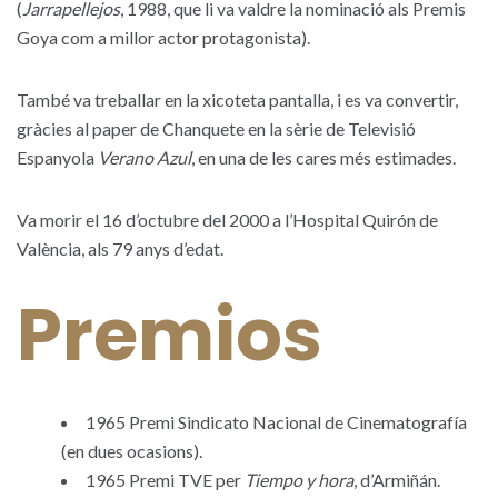
(
Jarrapellejos
, 1988, que li va valdre la nominació als Premis
Goya com a millor actor protagonista).
També va treballar en la xicoteta pantalla, i es va convertir,
gràcies al paper de Chanquete en la sèrie de Televisió
Espanyola
Verano Azul
, en una de les cares més estimades.
Va morir el 16 d’octubre del 2000 a l’Hospital Quirón de
València, als 79 anys d’edat.
Premios
1965 Premi Sindicato Nacional de Cinematografía
(en dues ocasions).
1965 Premi TVE per
Tiempo y hora
, d’Armiñán.