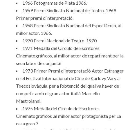
1966 Fotogramas de Plata 1966.
1969 Premi Sindicato Nacional de Teatro. 1969
Primer premi d’interpretació.
1968 Premi Sindicato Nacional del Espectáculo, al
millor actor. 1966.
1970 Premi Nacional de Teatro. 1970
1971 Medalla del Círculo de Escritores
Cinematográficos, al millor actor de repartiment per la
seua labor de conjunt.6
1973 Primer Premi d’Interpretació Actor Estranger
en el Festival Internacional de Cine de Karlovy Vary a
Txecoslovàquia, per a l’obtenció del qual va haver de
competir amb el gran actor italià Marcello
Mastroianni.
1975 Medalla del Círculo de Escritores
Cinematográficos ,al millor actor protagonista per La
casa gran.7