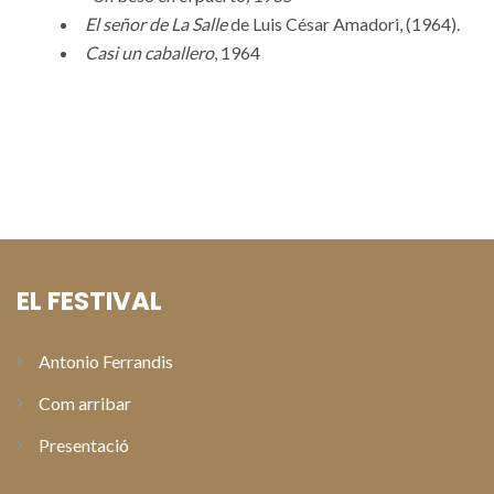
El señor de La Salle
de Luis César Amadori, (1964).
Casi un caballero
, 1964
EL FESTIVAL
Antonio Ferrandis
Com arribar
Presentació