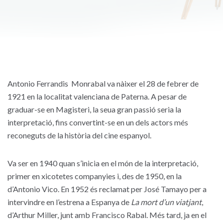
Antonio Ferrandis Monrabal va nàixer el 28 de febrer de
1921 en la localitat valenciana de Paterna. A pesar de
graduar-se en Magisteri, la seua gran passió seria la
interpretació, fins convertint-se en un dels actors més
reconeguts de la història del cine espanyol.
Va ser en 1940 quan s’inicia en el món de la interpretació,
primer en xicotetes companyies i, des de 1950, en la
d’Antonio Vico. En 1952 és reclamat per José Tamayo per a
intervindre en l’estrena a Espanya de
La mort d’un viatjant
,
d’Arthur Miller, junt amb Francisco Rabal. Més tard, ja en el