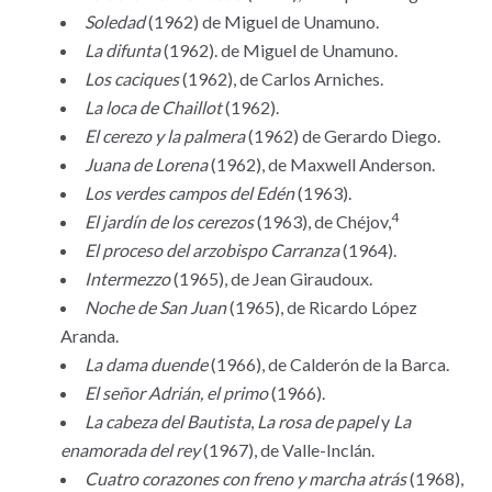
Soledad
(1962) de Miguel de Unamuno.
La difunta
(1962). de Miguel de Unamuno.
Los caciques
(1962), de Carlos Arniches.
La loca de Chaillot
(1962).
El cerezo y la palmera
(1962) de Gerardo Diego.
Juana de Lorena
(1962), de Maxwell Anderson.
Los verdes campos del Edén
(1963).
4
El jardín de los cerezos
(1963), de Chéjov,
El proceso del arzobispo Carranza
(1964).
Intermezzo
(1965), de Jean Giraudoux.
Noche de San Juan
(1965), de Ricardo López
Aranda.
La dama duende
(1966), de Calderón de la Barca.
El señor Adrián, el primo
(1966).
La cabeza del Bautista
,
La rosa de papel
y
La
enamorada del rey
(1967), de Valle-Inclán.
Cuatro corazones con freno y marcha atrás
(1968),