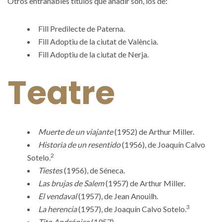
Otros entrañables títulos que añadir son, los de:
Fill Predilecte de Paterna.
Fill Adoptiu de la ciutat de València.
Fill Adoptiu de la ciutat de Nerja.
Teatre
Muerte de un viajante
(1952) de Arthur Miller.
Historia de un resentido
(1956), de Joaquín Calvo
2
Sotelo.
Tiestes
(1956), de Séneca.
Las brujas de Salem
(1957) de Arthur Miller.
El vendaval
(1957), de Jean Anouilh.
3
La herencia
(1957), de Joaquín Calvo Sotelo.
Tito Andrónico
(1957).