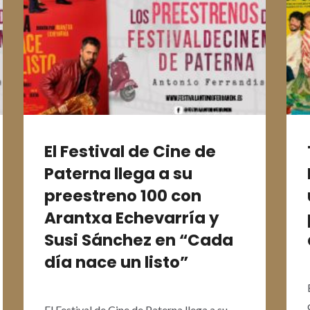
El Festival de Cine de
Paterna llega a su
preestreno 100 con
Arantxa Echevarría y
Susi Sánchez en “Cada
día nace un listo”
El Festival de Cine de Paterna llega a su