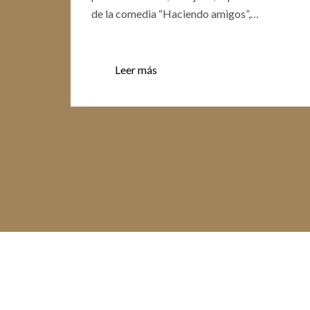
de la comedia “Haciendo amigos”,…
Paterna
Leer más