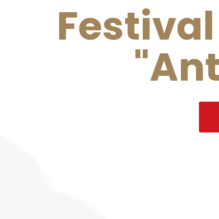
Festival
"Ant