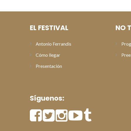
EL FESTIVAL
NO T
Antonio Ferrandis
Prog
Cómo llegar
Pree
Presentación
Síguenos: