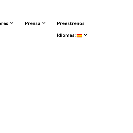
ores
Prensa
Preestrenos
Idiomas: