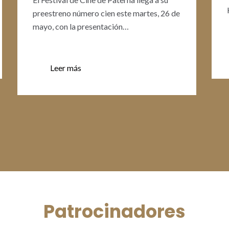
preestreno número cien este martes, 26 de
mayo, con la presentación…
Leer más
Patrocinadores