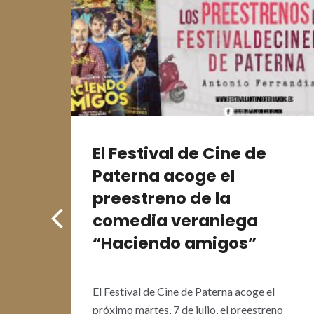
ival
El Festival de Cine de
Paterna acoge el
preestreno de la
comedia veraniega
ada
“Haciendo amigos”
El Festival de Cine de Paterna acoge el
próximo martes, 7 de julio, el preestreno