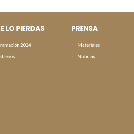
E LO PIERDAS
PRENSA
ramación 2024
Materiales
strenos
Noticias