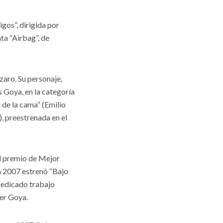
gos”, dirigida por
ta “Airbag”, de
zaro. Su personaje,
s Goya, en la categoría
 de la cama” (Emilio
, preestrenada en el
el premio de Mejor
En 2007 estrenó “Bajo
 dedicado trabajo
mer Goya.