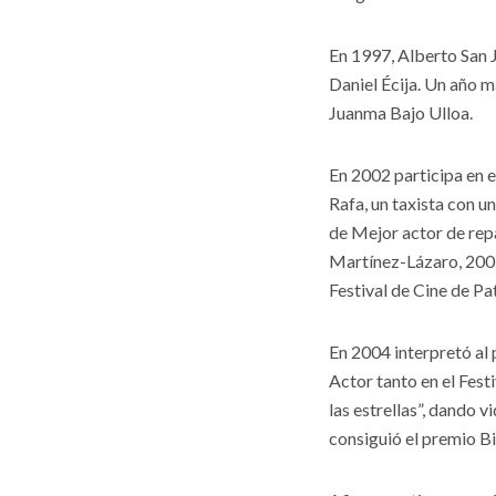
En 1997, Alberto San J
Daniel Écija. Un año m
Juanma Bajo Ulloa.
En 2002 participa en e
Rafa, un taxista con u
de Mejor actor de repa
Martínez-Lázaro, 2005
Festival de Cine de Pa
En 2004 interpretó al 
Actor tanto en el Fest
las estrellas”, dando v
consiguió el premio Bi