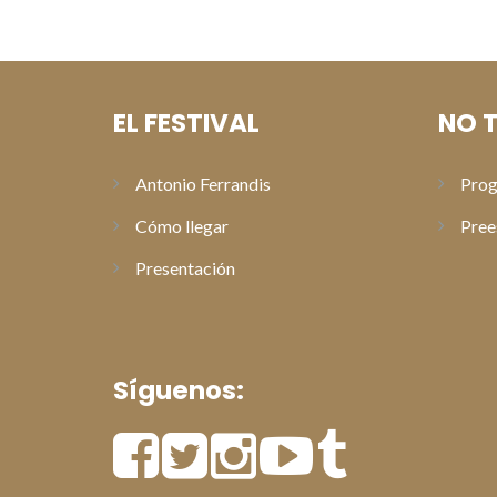
EL FESTIVAL
NO T
Antonio Ferrandis
Prog
Cómo llegar
Pree
Presentación
Síguenos: