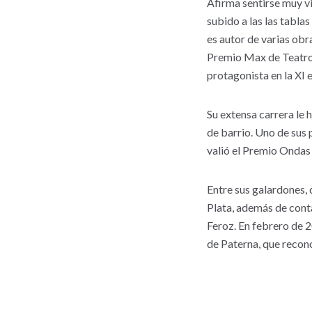
Afirma sentirse muy v
subido a las las tabl
es autor de varias obr
Premio Max de Teatro 
protagonista en la XI 
Su extensa carrera le h
de barrio. Uno de sus 
valió el Premio Ondas
Entre sus galardones,
Plata, además de conta
Feroz. En febrero de 2
de Paterna, que recono