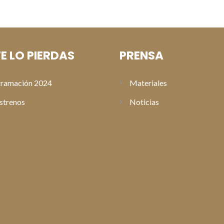
E LO PIERDAS
PRENSA
ramación 2024
Materiales
strenos
Noticias