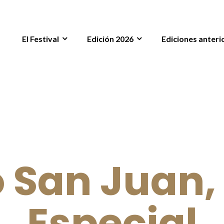
El Festival
Edición 2026
Ediciones anteri
o San Juan,
Especial