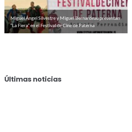
Miguel Ángel Silvestre y Miguel Bernardeau presentan
“La Fiera” en el Festival de Cine de Paterna
Últimas noticias
El Festival de Cine de Paterna acoge el preestreno de la
comedia veraniega “Haciendo amigos”
El Festival de Cine de Paterna llega a su preestreno 100 con
Arantxa Echevarría y Susi Sánchez en “Cada día nace un listo”