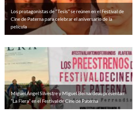
Los protagonistas de “Tesis” se reúnen en el Festival de
Cine de Paterna para celebrar el aniversario de la
película
Miguel Ángel Silvestre y Miguel Bernardeau presentan
“La Fiera” en el Festival de Cine de Paterna