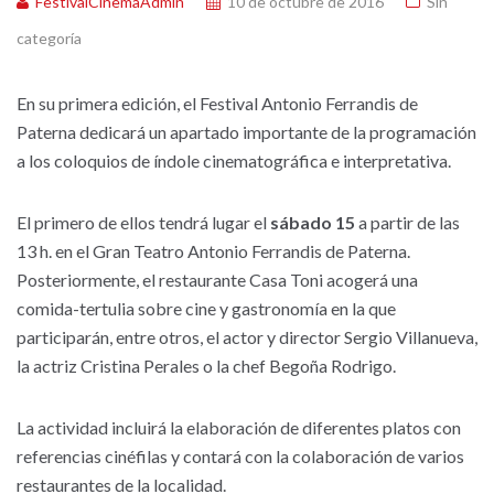
FestivalCinemaAdmin
10 de octubre de 2016
Sin
categoría
En su primera edición, el Festival Antonio Ferrandis de
Paterna dedicará un apartado importante de la programación
a los coloquios de índole cinematográfica e interpretativa.
El primero de ellos tendrá lugar el
sábado 15
a partir de las
13 h. en el Gran Teatro Antonio Ferrandis de Paterna.
Posteriormente, el restaurante Casa Toni acogerá una
comida-tertulia sobre cine y gastronomía en la que
participarán, entre otros, el actor y director Sergio Villanueva,
la actriz Cristina Perales o la chef Begoña Rodrigo.
La actividad incluirá la elaboración de diferentes platos con
referencias cinéfilas y contará con la colaboración de varios
restaurantes de la localidad.