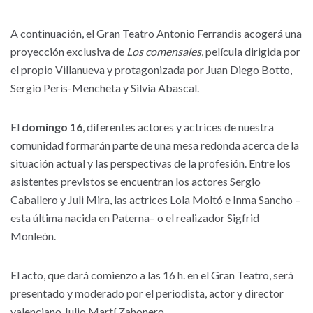
A continuación, el Gran Teatro Antonio Ferrandis acogerá una
proyección exclusiva de
Los comensales
, película dirigida por
el propio Villanueva y protagonizada por Juan Diego Botto,
Sergio Peris-Mencheta y Silvia Abascal.
El
domingo 16
, diferentes actores y actrices de nuestra
comunidad formarán parte de una mesa redonda acerca de la
situación actual y las perspectivas de la profesión. Entre los
asistentes previstos se encuentran los actores Sergio
Caballero y Juli Mira, las actrices Lola Moltó e Inma Sancho –
esta última nacida en Paterna– o el realizador Sigfrid
Monleón.
El acto, que dará comienzo a las 16 h. en el Gran Teatro, será
presentado y moderado por el periodista, actor y director
valenciano Julio Martí Zahonero.