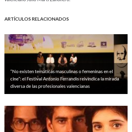
ARTÍCULOS RELACIONADOS
“No existen temáticas masculinas o femeninas en el
cine”: el Festival Antonio Ferrandis reivindica la mirada
diversa de las profesionales valencianas