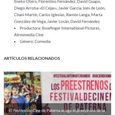
Eneko Otero, Florentino Fernández, David Guapo,
Diego Arroba «El Cejas», Javier García, Inés de León,
Chani Martín, Carlos Iglesias, Ramón Langa, Marta
González de Vega, Javier Losán, David Fernández
Productora: Bowfinger International Pictures,
Atresmedia Cine
Género: Comedia
ARTÍCULOS RELACIONADOS
El Festival de Cine de Paterna acoge el preestreno de la