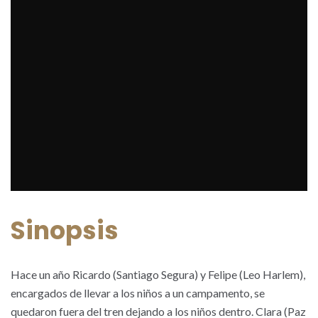
Sinopsis
Hace un año Ricardo (Santiago Segura) y Felipe (Leo Harlem),
encargados de llevar a los niños a un campamento, se
quedaron fuera del tren dejando a los niños dentro. Clara (Paz