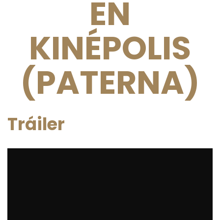
EN
KINÉPOLIS
(PATERNA)
Tráiler