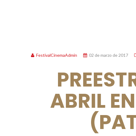
FestivalCinemaAdmin
02 de marzo de 2017
PREESTR
ABRIL EN
(PA