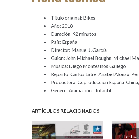
Título original: Bikes
Año: 2018
Duración: 92 minutos
País: España
Director: Manuel J. García
Guion: John Michael Boughn, Michael Ma
Música: Diego Montesinos Gallego
Reparto: Carlos Latre, Anabel Alonso, Pe
Productora: Coproducción España-China;
Género: Animación – Infantil
ARTÍCULOS RELACIONADOS
El Festiva