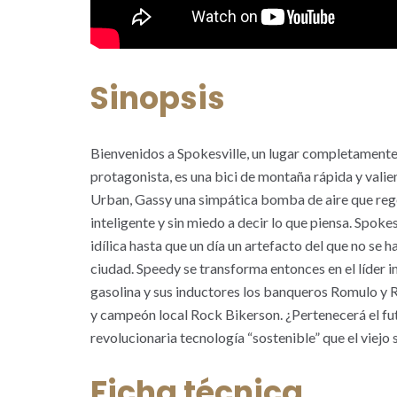
Sinopsis
Bienvenidos a Spokesville, un lugar completamente
protagonista, es una bici de montaña rápida y valie
Urban, Gassy una simpática bomba de aire que regen
inteligente y sin miedo a decir lo que piensa. Spoke
idílica hasta que un día un artefacto del que no se h
ciudad. Speedy se transforma entonces en el líder 
gasolina y sus inductores los banqueros Romulo y 
y campeón local Rock Bikerson. ¿Pertenecerá el fut
revolucionaria tecnología “sostenible” que el viejo
Ficha técnica