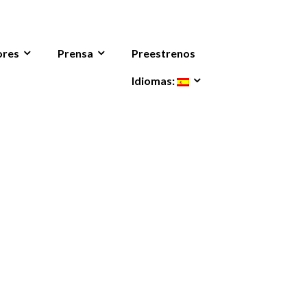
ores
Prensa
Preestrenos
Idiomas: