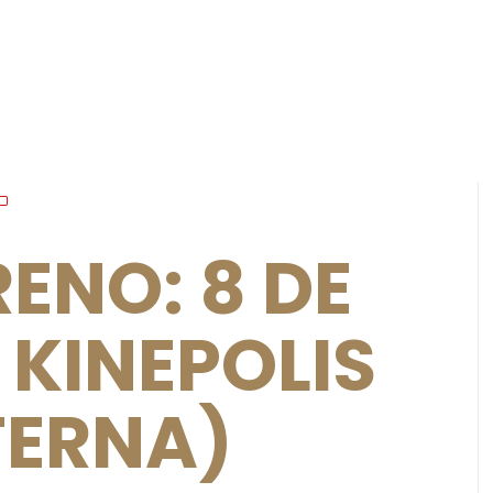
ENO: 8 DE
 KINEPOLIS
TERNA)