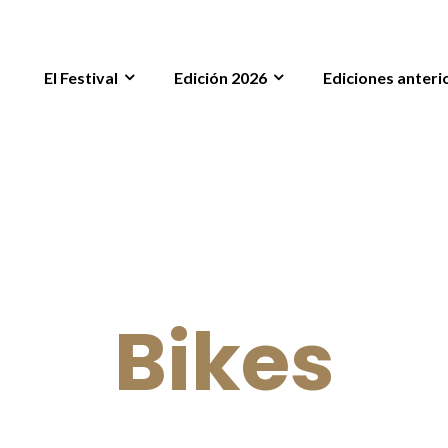
El Festival
Edición 2026
Ediciones anteri
Bikes