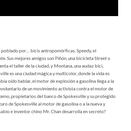
 poblado por… bicis antropomórficas. Speedy, el
nte. Sus mejores amigos son Piñón, una bicicleta Street o
ta el taller de la ciudad, y Montana, una audaz bici,
sville es una ciudad mágica y multicolor, donde la vida es
abía oído hablar, el motor de explosión a gasolina llega a la
involuntario de un movimiento activista contra el motor de
Remo, propietarios del banco de Spokesville y su protegido
uro de Spokesville al motor de gasolina o a la nueva y
 sabio e inventor chino Mr. Chan desarrolla en secreto?