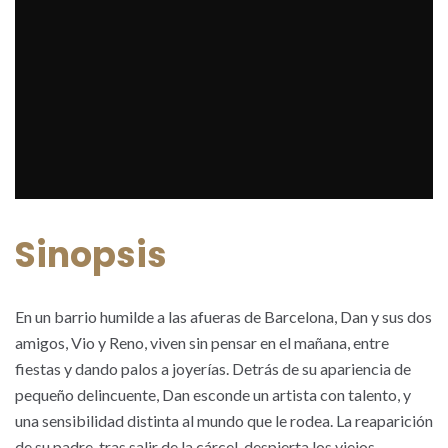
Sinopsis
En un barrio humilde a las afueras de Barcelona, Dan y sus dos
amigos, Vio y Reno, viven sin pensar en el mañana, entre
fiestas y dando palos a joyerías. Detrás de su apariencia de
pequeño delincuente, Dan esconde un artista con talento, y
una sensibilidad distinta al mundo que le rodea. La reaparición
de su padre, tras salir de la cárcel, despierta los viejos