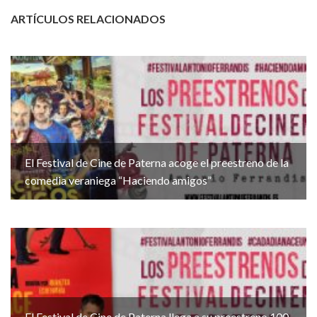
ARTÍCULOS RELACIONADOS
El Festival de Cine de Paterna acoge el preestreno de la
comedia veraniega “Haciendo amigos”
El Festival de Cine de Paterna llega a su preestreno 100