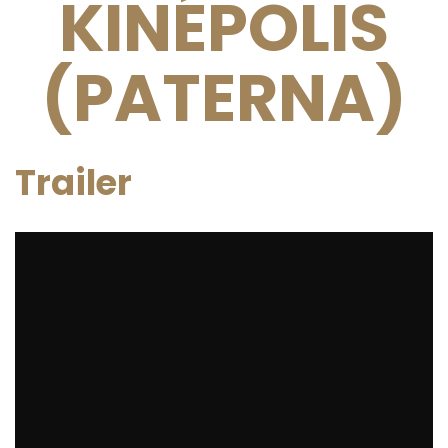
KINÉPOLIS
(PATERNA)
Trailer