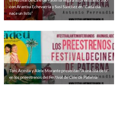
con Arantxa Echevarría y Susi Sánchez en “Cada día
nace un listo”
Toni Acosta y Aleix Morante presentan “A una isla de ti”
en los preestrenos del Festival de Cine de Paterna