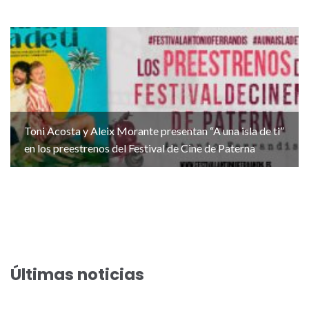
Toni Acosta y Aleix Morante presentan “A una isla de ti”
en los preestrenos del Festival de Cine de Paterna
Últimas noticias
El Festival de Cine de Paterna acoge el preestreno de la