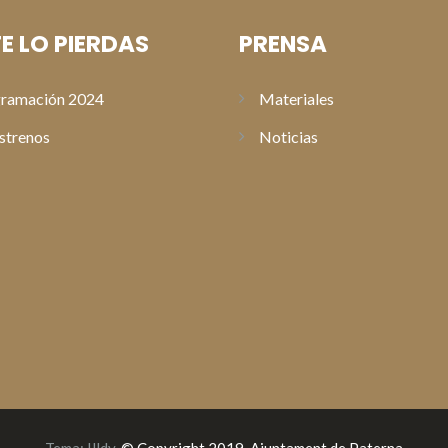
E LO PIERDAS
PRENSA
ramación 2024
Materiales
strenos
Noticias