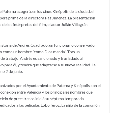
 Paterna acogerá, en los cines Kinépolis de la ciudad, el
era prima de la directora Paz Jiménez. La presentación
de los intérpretes del film, el actor Julián Villagrán
 historia de Andrés Cuadrado, un funcionario conservador
smo como un hombre “como Dios manda”. Tras un
e trabajo, Andrés es sancionado y trasladado al
o para él, y tendrá que adaptarse a su nueva realidad. La
mo 2 de junio.
ganizados por el Ayuntamiento de Paterna y Kinépolis con el
 conexión entre Valencia y los principales nombres que
l ciclo de preestrenos inició su séptima temporada
dicados a las películas Lobo feroz, La niña de la comunión