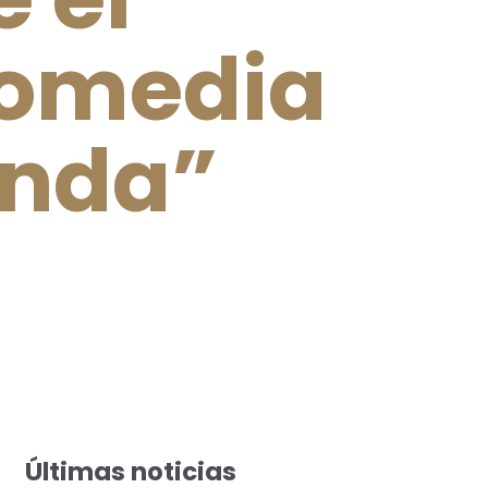
comedia
anda”
Últimas noticias