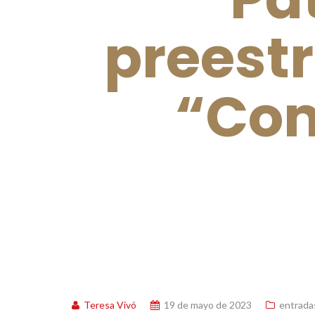
preest
“Com
Teresa Vivó
19 de mayo de 2023
entrada