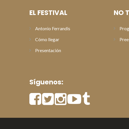
EL FESTIVAL
NO T
Antonio Ferrandis
Prog
Cómo llegar
Pree
Presentación
Síguenos: