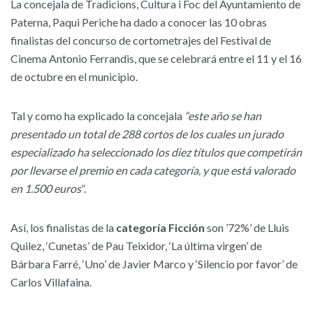
La concejala de Tradicions, Cultura i Foc del Ayuntamiento de
Paterna, Paqui Periche ha dado a conocer las 10 obras
finalistas del concurso de cortometrajes del Festival de
Cinema Antonio Ferrandis, que se celebrará entre el 11 y el 16
de octubre en el municipio.
Tal y como ha explicado la concejala
“este año se han
presentado un total de 288 cortos de los cuales un jurado
especializado ha seleccionado los diez títulos que competirán
por llevarse el premio en cada categoría, y que está valorado
en 1.500 euros
”.
Así, los finalistas de la
categoría Ficción
son ’72%’ de Lluis
Quilez, ‘Cunetas’ de Pau Teixidor, ‘La última virgen’ de
Bárbara Farré, ‘Uno’ de Javier Marco y ‘Silencio por favor’ de
Carlos Villafaina.