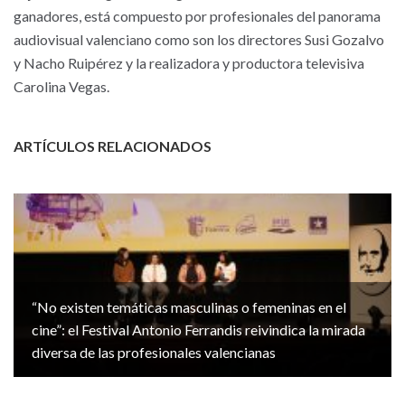
ganadores, está compuesto por profesionales del panorama
audiovisual valenciano como son los directores Susi Gozalvo
y Nacho Ruipérez y la realizadora y productora televisiva
Carolina Vegas.
ARTÍCULOS RELACIONADOS
“No existen temáticas masculinas o femeninas en el
cine”: el Festival Antonio Ferrandis reivindica la mirada
diversa de las profesionales valencianas