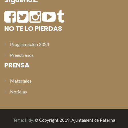
Síguenos:
NO TE LO PIERDAS
Programación 2024
Preestrenos
PRENSA
Materiales
Noticias
Tema:
Illdy
.
© Copyright 2019. Ajuntament de Paterna