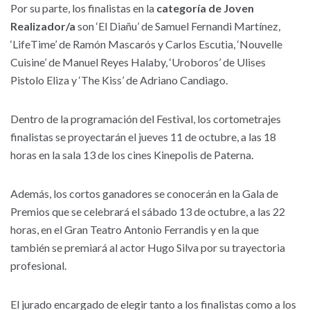
Por su parte, los finalistas en la
categoría de Joven
Realizador/a
son ‘El Diañu’ de Samuel Fernandi Martínez,
‘LifeTime’ de Ramón Mascarós y Carlos Escutia, ‘Nouvelle
Cuisine’ de Manuel Reyes Halaby, ‘Uroboros’ de Ulises
Pistolo Eliza y ‘The Kiss’ de Adriano Candiago.
Dentro de la programación del Festival, los cortometrajes
finalistas se proyectarán el jueves 11 de octubre, a las 18
horas en la sala 13 de los cines Kinepolis de Paterna.
Además, los cortos ganadores se conocerán en la Gala de
Premios que se celebrará el sábado 13 de octubre, a las 22
horas, en el Gran Teatro Antonio Ferrandis y en la que
también se premiará al actor Hugo Silva por su trayectoria
profesional.
El jurado encargado de elegir tanto a los finalistas como a los