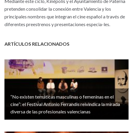
Mediante este ciclo, Kinépolis y el Ayuntamiento de Paterna
pretenden consolidar la conexión entre Valencia y los
principales nombres que integran el cine español a través de
diferentes preestrenos y presentaciones especia-les.
ARTÍCULOS RELACIONADOS
“No existen temáticas masculinas o femeninas en el
cine”: el Festival Antonio Ferrandis reivindica la mirada
diversa de las profesionales valencianas