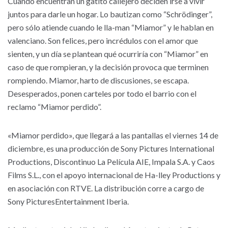
Cuando encuentran un gatito callejero deciden irse a vivir
juntos para darle un hogar. Lo bautizan como “Schrödinger”,
pero sólo atiende cuando le lla-man “Miamor” y le hablan en
valenciano. Son felices, pero incrédulos con el amor que
sienten, y un día se plantean qué ocurriría con “Miamor” en
caso de que rompieran, y la decisión provoca que terminen
rompiendo. Miamor, harto de discusiones, se escapa.
Desesperados, ponen carteles por todo el barrio con el
reclamo “Miamor perdido”.
«Miamor perdido», que llegará a las pantallas el viernes 14 de
diciembre, es una producción de Sony Pictures International
Productions, Discontinuo La Película AIE, Impala S.A. y Caos
Films S.L., con el apoyo internacional de Ha-lley Productions y
en asociación con RTVE. La distribución corre a cargo de
Sony PicturesEntertainment Iberia.