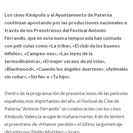
Los cines Kinépolis y el Ayuntamiento de Paterna
continúan apostando por las producciones nacionales a
través de los Preestrenos del Festival Antonio
Ferrandis, que en esta nueva temporada han contado
con pelí-culas como «La tribu», «El club de los buenos
infieles», «Campeo-nes», «Las leyes de la
termodinámica», «El mejor verano de mi vida»,
«Blackwood», «Cuando los ángeles duermen», «Animales
sin collar», «Sin fin» o «Tu hijo».
Dentro de la programación de presentaciones de las películas
españolas más importantes del año, el Festival de Cine de
Paterna “Antonio Ferrandis” en colaboración con los cines
Kinépolis Valencia acogerán mañana martes 4 de diciembre
el preestreno de «Miamor perdido», el último largometraje
diri-gido por Emilio Martínez-Lázaro.