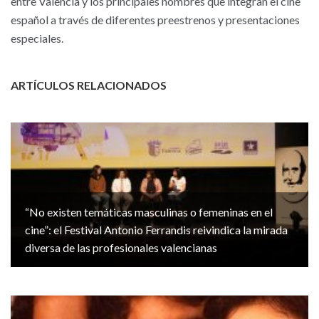
entre Valencia y los principales nombres que integran el cine
español a través de diferentes preestrenos y presentaciones
especiales.
ARTÍCULOS RELACIONADOS
“No existen temáticas masculinas o femeninas en el
cine”: el Festival Antonio Ferrandis reivindica la mirada
diversa de las profesionales valencianas