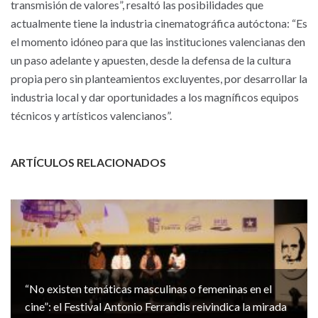
transmisión de valores”, resaltó las posibilidades que
actualmente tiene la industria cinematográfica autóctona: “Es
el momento idóneo para que las instituciones valencianas den
un paso adelante y apuesten, desde la defensa de la cultura
propia pero sin planteamientos excluyentes, por desarrollar la
industria local y dar oportunidades a los magníficos equipos
técnicos y artísticos valencianos”.
ARTÍCULOS RELACIONADOS
“No existen temáticas masculinas o femeninas en el
cine”: el Festival Antonio Ferrandis reivindica la mirada