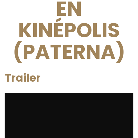
EN
KINÉPOLIS
(PATERNA)
Trailer