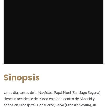
Sinopsis
Unos días antes de la Navidad, Papá Noel (Santiago Segura)
tiene un accidente de trineo en pleno centro de Madrid y
acaba en el hospital. Por suerte, Salva (Ernesto Sevilla), su