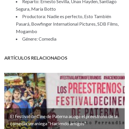
Reparto: Ernesto Sevilla, Unax Hayden, Santiago
Segura, María Botto
Productora: Nadie es perfecto, Esto También
Pasará, Bowfinger International Pictures, SDB Films,
Mogambo
Génere: Comedia
ARTÍCULOS RELACIONADOS
El Festival de Cine de Paterna acoge el preestreno de la
comedia veraniega “Haciendo amigos”