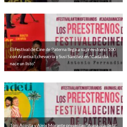
El Festival de Cine de Paterna llega a su preestreno 100
con Arantxa Echevarría y Susi Sánchez en “Cada día
nace un listo”
Toni Acosta y Aleix Morante presentan “A una isla de ti”