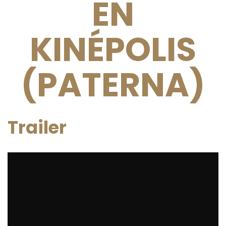
EN
KINÉPOLIS
(PATERNA)
Trailer