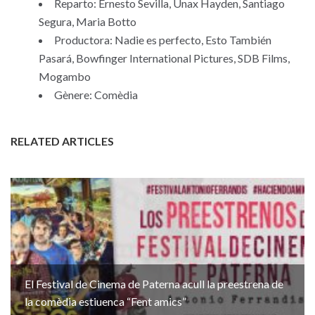
Reparto: Ernesto Sevilla, Unax Hayden, Santiago
Segura, Maria Botto
Productora: Nadie es perfecto, Esto También
Pasará, Bowfinger International Pictures, SDB Films,
Mogambo
Gènere: Comèdia
RELATED ARTICLES
El Festival de Cinema de Paterna acull la preestrena de
la comèdia estiuenca “Fent amics”