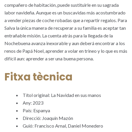
compañero de habitación, puede sustituirle en su sagrada
labor navideña. Aunque es un buscavidas más acostumbrado
a vender piezas de coche robadas que a repartir regalos. Para
Salva la única manera de recuperar a su familia es aceptar tan
entrañable misión. La cuenta atrás para la llegada de la
Nochebuena avanza inexorable y aun deberá encontrar a los
renos de Papá Noel, aprender a volar en trineo y lo que es más
difícil aun: aprender a ser una buena persona.
Fitxa tècnica
Títol original: La Navidad en sus manos
Any: 2023
País: Espanya
Direcció: Joaquín Mazón
Guió: Francisco Arnal, Daniel Monedero