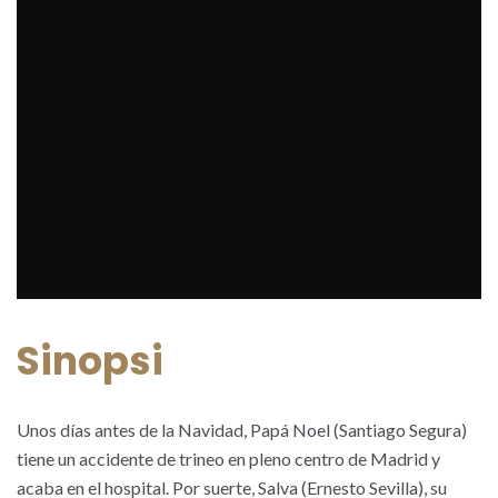
Sinopsi
Unos días antes de la Navidad, Papá Noel (Santiago Segura)
tiene un accidente de trineo en pleno centro de Madrid y
acaba en el hospital. Por suerte, Salva (Ernesto Sevilla), su