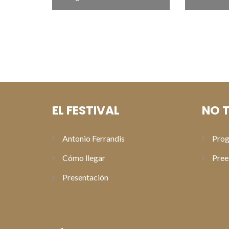
EL FESTIVAL
NO T
Antonio Ferrandis
Prog
Cómo llegar
Pree
Presentación