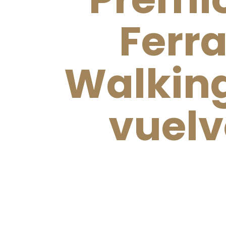
Ferra
Walking
vuelv