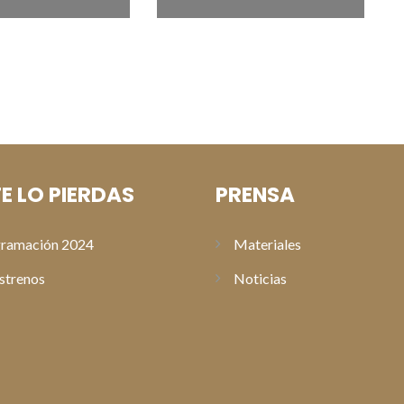
E LO PIERDAS
PRENSA
ramación 2024
Materiales
strenos
Noticias