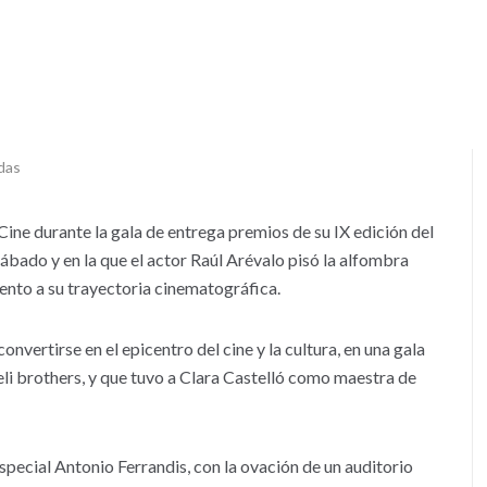
das
ine durante la gala de entrega premios de su IX edición del
ábado y en la que el actor Raúl Arévalo pisó la alfombra
ento a su trayectoria cinematográfica.
nvertirse en el epicentro del cine y la cultura, en una gala
heli brothers, y que tuvo a Clara Castelló como maestra de
Especial Antonio Ferrandis, con la ovación de un auditorio