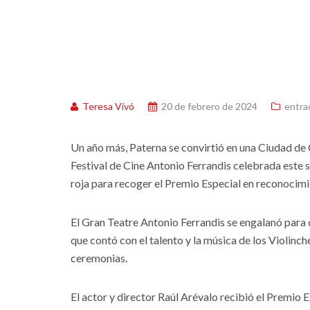
Teresa Vivó
20 de febrero de 2024
entra
Un año más, Paterna se convirtió en una Ciudad de C
Festival de Cine Antonio Ferrandis celebrada este s
roja para recoger el Premio Especial en reconocimi
El Gran Teatre Antonio Ferrandis se engalanó para co
que contó con el talento y la música de los Violinc
ceremonias.
El actor y director Raúl Arévalo recibió el Premio 