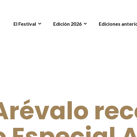
El Festival
Edición 2026
Ediciones anteri
Arévalo rec
 Especial 