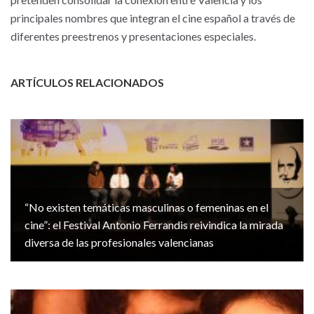
principales nombres que integran el cine español a través de
diferentes preestrenos y presentaciones especiales.
ARTÍCULOS RELACIONADOS
“No existen temáticas masculinas o femeninas en el
cine”: el Festival Antonio Ferrandis reivindica la mirada
diversa de las profesionales valencianas