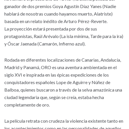
ganador de dos premios Goya Agustín Díaz Yanes (Nadie
hablará de nosotras cuando hayamos muerto, Alatriste)
basada en un relato inédito de Arturo Pérez-Reverte.
La proyección estará presentada por dos de sus
protagonistas, Raúl Arévalo (La isla mínima, Tarde para la ira)
y Óscar Jaenada (Camarón, Infierno azul).
Rodada en diferentes localizaciones de Canarias, Andalucía,
Madrid y Panamá, ORO es una aventura ambientada en el
siglo XVI e inspirada en las épicas expediciones de los
conquistadores españoles Lope de Aguirre y Núñez de
Balboa, quienes buscaron a través de la selva amazónica una
ciudad legendaria que, según se creía, estaba hecha
completamente de oro.
La película retrata con crudeza la violencia existente tanto en
los acontecimientos como en las personalidades de aquellos