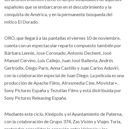
españoles que se embarcaron en el descubrimiento y la
conquista de América, y en la permanente búsqueda del
mítico El Dorado.
ORO, que llegará a las pantallas el viernes 10 de noviembre,
cuenta con un espectacular reparto compuesto también por
Bárbara Lennie, Jose Coronado, Antonio Dechent, José
Manuel Cervino, Luis Callejo, Juan José Ballesta, Andrés
Gertrúdix, Diego París, Anna Castillo y Juan Carlos Aduviri,
con la colaboración especial de Juan Diego. La película es una
producción de Apache Films, Atresmedia Cine, Movistar+,
Sony Pictures España y Tezutlan Films y está distribuida por
Sony Pictures Releasing España.
Mediante este ciclo, Kinépolis y el Ayuntamiento de Paterna,
con la colaboración de Grupo 374, Zas Visión y Viajes Turia,
pretenden consolidar la conexión entre Valencia y los