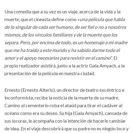
Una comedia que a su vez es un viaje, acerca de la vida y la
muerte, que el cineasta define como «
una película que habla
de lo singular de cada ser humano, de ser fiel o no a nosotros
mismos, de los vínculos familiares y de la muerte que los
separa. Pero, por encima de todo, es un homenaje a mi madre
que me ha traído a este mundo y ha sabido darme todo el
amor y el apoyo necesarios para resistir en el camino
”. El
propio realizador asistirá, junto a la actriz Gala Amyach, a la
presentación de la película en nuestra ciudad.
Ernesto (Ernesto Alterio), un director de teatro excéntrico e
inconformista, recibe la noticia de la muerte de su madre.
Camino al cementerio roba el ataúd para tirar el cadáver al
océano como era su deseo. Su hija (Gala Amyach), cansada de
sus locuras, le acompaña con la intención de hacerle cambiar
de idea. En el viaje descubrirá que su padre no es ningún loco y