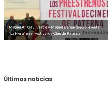
Miguel Ángel Silvestre y Miguel Bernardeau presentan
“La Fiera” en el Festival de Cine de Paterna
Últimas noticias
El Festival de Cine de Paterna acoge el preestreno de la
comedia veraniega “Haciendo amigos”
El Festival de Cine de Paterna llega a su preestreno 100 con