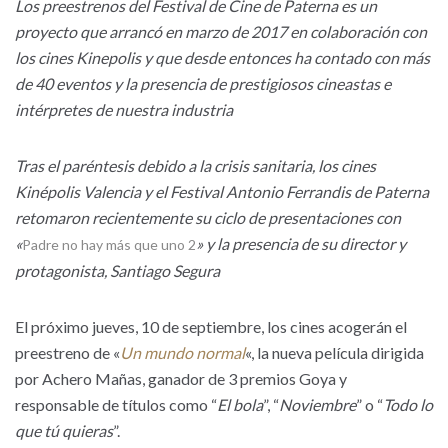
Los preestrenos del Festival de Cine de Paterna es un
proyecto que arrancó en marzo de 2017 en colaboración con
los cines Kinepolis y que desde entonces ha contado con más
de 40 eventos y la presencia de prestigiosos cineastas e
intérpretes de nuestra industria
Tras el paréntesis debido a la crisis sanitaria, los cines
Kinépolis Valencia y el Festival Antonio Ferrandis de Paterna
retomaron recientemente su ciclo de presentaciones con
«
» y la presencia de su director y
Padre no hay más que uno 2
protagonista, Santiago Segura
El próximo jueves, 10 de septiembre, los cines acogerán el
preestreno de «
Un mundo normal
«, la nueva película dirigida
por Achero Mañas, ganador de 3 premios Goya y
responsable de títulos como “
El bola
”, “
Noviembre
” o “
Todo lo
que tú quieras
”.