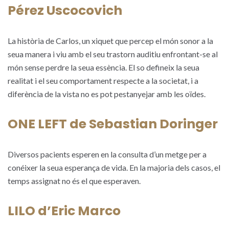
Pérez Uscocovich
La història de Carlos, un xiquet que percep el món sonor a la
seua manera i viu amb el seu trastorn auditiu enfrontant-se al
món sense perdre la seua essència. El so defineix la seua
realitat i el seu comportament respecte a la societat, i a
diferència de la vista no es pot pestanyejar amb les oïdes.
ONE LEFT de Sebastian Doringer
Diversos pacients esperen en la consulta d’un metge per a
conéixer la seua esperança de vida. En la majoria dels casos, el
temps assignat no és el que esperaven.
LILO d’Eric Marco