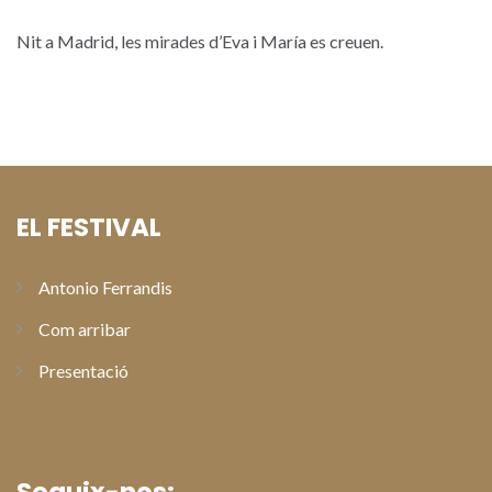
Nit a Madrid, les mirades d’Eva i María es creuen.
EL FESTIVAL
Antonio Ferrandis
Com arribar
Presentació