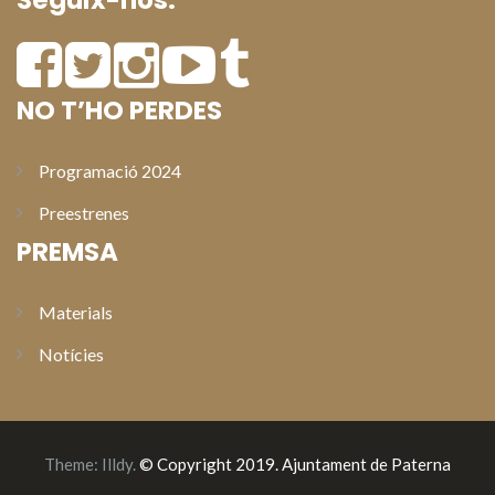
Seguix-nos:
NO T’HO PERDES
Programació 2024
Preestrenes
PREMSA
Materials
Notícies
Theme:
Illdy
.
© Copyright 2019. Ajuntament de Paterna