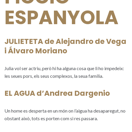
ESPANYOLA
JULIETETA de Alejandro de Vega
i Álvaro Moriano
Julia vol ser actriu, però hi ha alguna cosa que li ho impedeix:
les seues pors, els seus complexos, la seua família.
EL AGUA d’Andrea Dargenio
Un home es desperta en un món on l’aigua ha desaparegut, no
obstant això, tots es porten com si res passara.