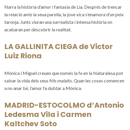
Narra la història d’amor i fantasia de Lia. Després de trencar
la relació amb la seua parella, la jove xica s’enamora d’un peix
taronja. Junts viuran una surrealista i intensa història on
acabaran per descobrir la realitat.
LA GALLINITA CIEGA de Victor
Luiz Riona
Mónica i Miguel creuen que només la fe en la Naturalesa pot
salvar la vida dels seus fills malalts. Quan les coses comencen
a no anar bé, l’amor fa dubtar a Mónica.
MADRID-ESTOCOLMO d’Antonio
Ledesma Vila i Carmen
Kaltchev Soto