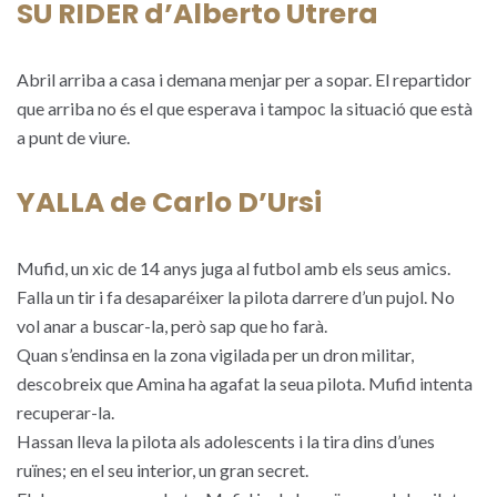
SU RIDER d’Alberto Utrera
Abril arriba a casa i demana menjar per a sopar. El repartidor
que arriba no és el que esperava i tampoc la situació que està
a punt de viure.
YALLA de Carlo D’Ursi
Mufid, un xic de 14 anys juga al futbol amb els seus amics.
Falla un tir i fa desaparéixer la pilota darrere d’un pujol. No
vol anar a buscar-la, però sap que ho farà.
Quan s’endinsa en la zona vigilada per un dron militar,
descobreix que Amina ha agafat la seua pilota. Mufid intenta
recuperar-la.
Hassan lleva la pilota als adolescents i la tira dins d’unes
ruïnes; en el seu interior, un gran secret.