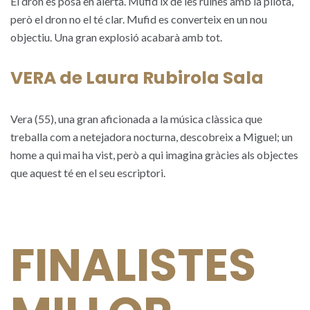
El dron es posa en alerta. Mufid ix de les ruïnes amb la pilota,
però el dron no el té clar. Mufid es converteix en un nou
objectiu. Una gran explosió acabarà amb tot.
VERA de Laura Rubirola Sala
Vera (55), una gran aficionada a la música clàssica que
treballa com a netejadora nocturna, descobreix a Miguel; un
home a qui mai ha vist, però a qui imagina gràcies als objectes
que aquest té en el seu escriptori.
FINALISTES