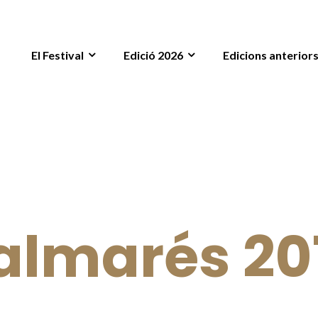
El Festival
Edició 2026
Edicions anterior
almarés 20