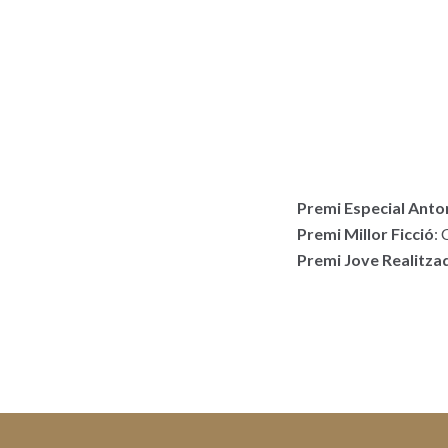
Premi Especial Anto
Premi Millor Ficció
: 
Premi Jove Realitza