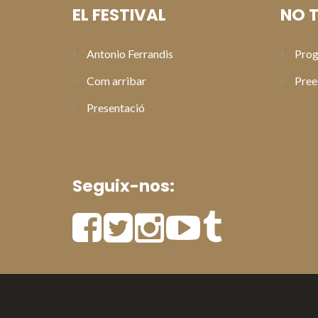
EL FESTIVAL
NO T
Antonio Ferrandis
Prog
Com arribar
Pree
Presentació
Seguix-nos: