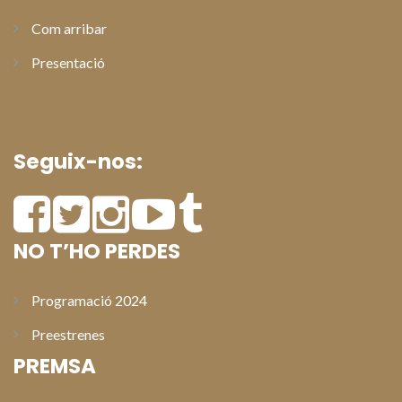
Com arribar
Presentació
Seguix-nos:
NO T’HO PERDES
Programació 2024
Preestrenes
PREMSA