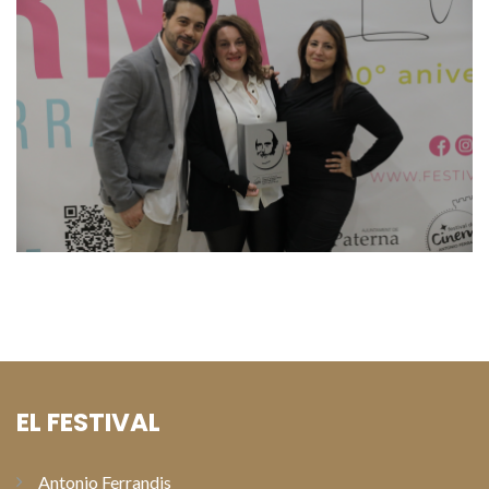
EL FESTIVAL
Antonio Ferrandis