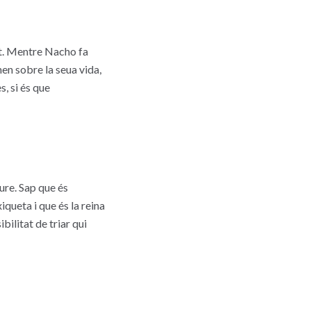
nt. Mentre Nacho fa
nen sobre la seua vida,
s, si és que
iure. Sap que és
iqueta i que és la reina
bilitat de triar qui