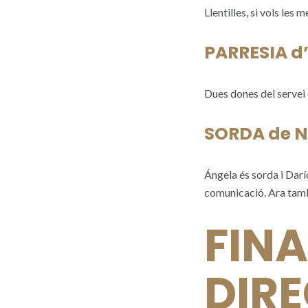
Llentilles, si vols les 
PARRESIA d’
Dues dones del servei 
SORDA de N
Ángela és sorda i Darío
comunicació. Ara també
FINA
DIR