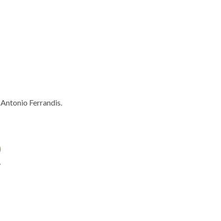
e Antonio Ferrandis.
R