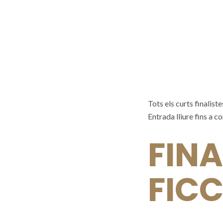
Tots els curts finalist
Entrada lliure fins a 
FINA
FICC