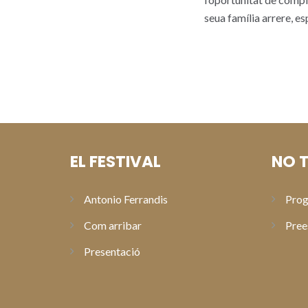
seua família arrere, e
EL FESTIVAL
NO T
Antonio Ferrandis
Prog
Com arribar
Pree
Presentació