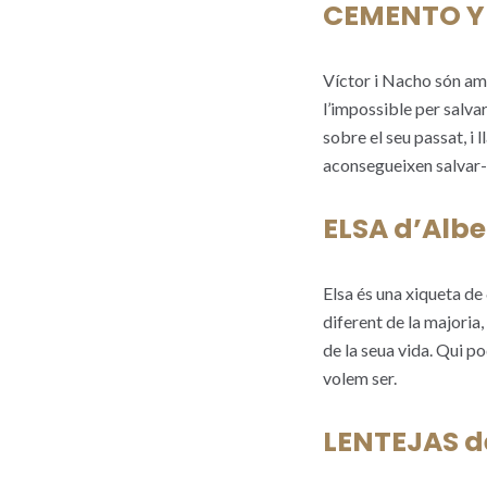
CEMENTO Y A
Víctor i Nacho són ami
l’impossible per salvar
sobre el seu passat, i 
aconsegueixen salvar
ELSA d’Albe
Elsa és una xiqueta de 
diferent de la majoria,
de la seua vida. Qui po
volem ser.
LENTEJAS d