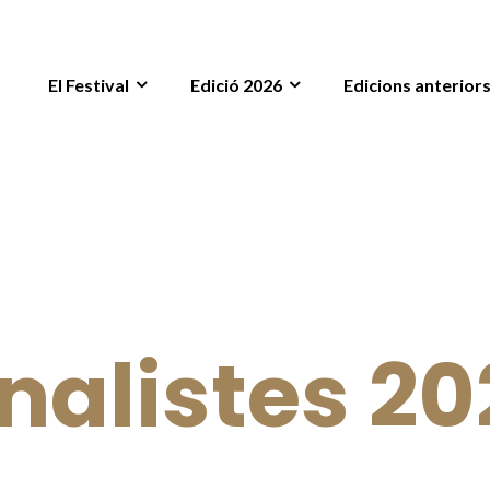
El Festival
Edició 2026
Edicions anterior
inalistes 20