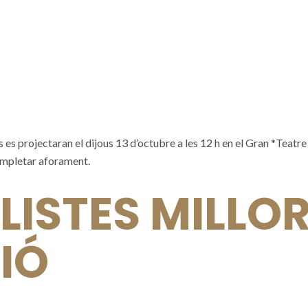
es es projectaran el dijous 13 d’octubre a les 12 h en el Gran *Teatr
completar aforament.
LISTES MILLO
IÓ