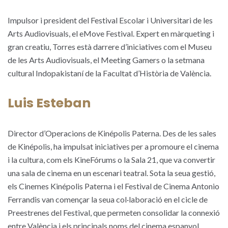
Impulsor i president del Festival Escolar i Universitari de les
Arts Audiovisuals, el eMove Festival. Expert en màrqueting i
gran creatiu, Torres està darrere d’iniciatives com el Museu
de les Arts Audiovisuals, el Meeting Gamers o la setmana
cultural Indopakistaní de la Facultat d’Història de València.
Luis Esteban
Director d’Operacions de Kinépolis Paterna. Des de les sales
de Kinépolis, ha impulsat iniciatives per a promoure el cinema
i la cultura, com els KineFórums o la Sala 21, que va convertir
una sala de cinema en un escenari teatral. Sota la seua gestió,
els Cinemes Kinépolis Paterna i el Festival de Cinema Antonio
Ferrandis van començar la seua col·laboració en el cicle de
Preestrenes del Festival, que permeten consolidar la connexió
entre València i els principals noms del cinema espanyol.