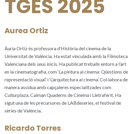
TGES 2025
Aurea Ortiz
Àuria Ortiz és professora d’Història del cinema de la
Universitat de València. Ha estat vinculada amb la Filmoteca
Valenciana dels seus inicis. Ha publicat treballs entorn a l’art
en la cinematografia, com ‘La pintura al cinema: Qüestions de
representació visual’ i ‘L’arquitectura al cinema’. Col·labora de
manera assídua amb capçaleres especialitzades com
Culturplaza, Caiman Quaderns de Cinema i Lletraferit. Ha
sigut una de les precursores de LABdeseries, el festival de
sèries de València.
Ricardo Torres