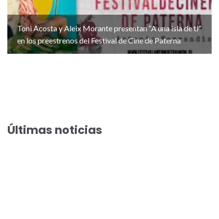
Toni Acosta y Aleix Morante presentan “A una isla de ti”
en los preestrenos del Festival de Cine de Paterna
Últimas noticias
El Festival de Cine de Paterna acoge el preestreno de la
comedia veraniega “Haciendo amigos”
El Festival de Cine de Paterna llega a su preestreno 100 con
Arantxa Echevarría y Susi Sánchez en “Cada día nace un listo”