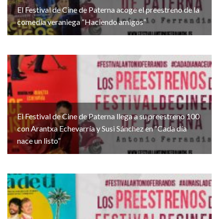
El Festival de Cine de Paterna acoge el preestreno de la
comedia veraniega “Haciendo amigos”
El Festival de Cine de Paterna llega a su preestreno 100
con Arantxa Echevarría y Susi Sánchez en “Cada día
nace un listo”