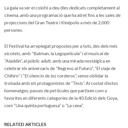
La gala va ser el colofó a deu dies dedicats completament al
cinema, amb una programació que ha atret fins a les sales de
projeccions del Gran Teatre i Kinépolis a més de 2.000
persones.
El Festival ha arreplegat propostes per a tots, des dels més
xicotets, amb “Batman, la Legopelícula” i el musical de
“Aladdin”, al públic adult, amb una mirada nostàlgica en
celebrar els aniversaris de “Regreso al Futuro”, “El viaje de
Chihiro” i “El silencio de los corderos”, sense oblidar la
trobada amb els protagonistes de “Tesis”. Al costat d’estos
homenatges, passes de pel·lícules que partixen com a
favorites en diferents categories de la 40 Edició dels Goya,
com “Una quinta portuguesa” o “La cena”.
RELATED ARTICLES