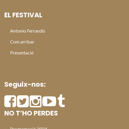
EL FESTIVAL
Antonio Ferrandis
Com arribar
Presentació
Seguix-nos:
NO T’HO PERDES
Programació 2024