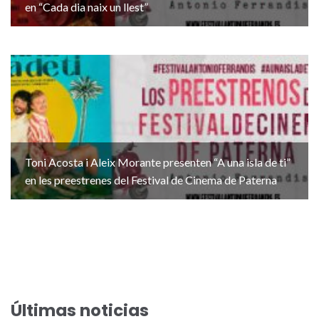
en “Cada dia naix un llest”
Toni Acosta i Aleix Morante presenten “A una isla de ti”
en les preestrenes del Festival de Cinema de Paterna
Últimas noticias