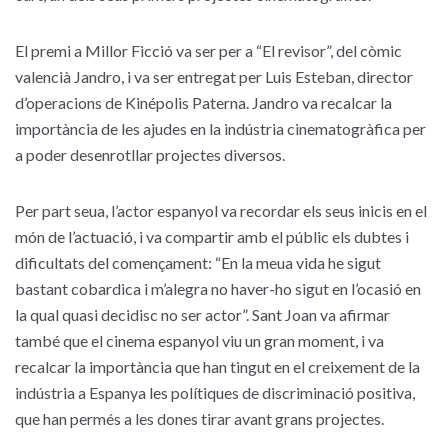
El premi a Millor Ficció va ser per a “El revisor”, del còmic
valencià Jandro, i va ser entregat per Luis Esteban, director
d’operacions de Kinépolis Paterna. Jandro va recalcar la
importància de les ajudes en la indústria cinematogràfica per
a poder desenrotllar projectes diversos.
Per part seua, l’actor espanyol va recordar els seus inicis en el
món de l’actuació, i va compartir amb el públic els dubtes i
dificultats del començament: “En la meua vida he sigut
bastant cobardica i m’alegra no haver-ho sigut en l’ocasió en
la qual quasi decidisc no ser actor”. Sant Joan va afirmar
també que el cinema espanyol viu un gran moment, i va
recalcar la importància que han tingut en el creixement de la
indústria a Espanya les polítiques de discriminació positiva,
que han permés a les dones tirar avant grans projectes.