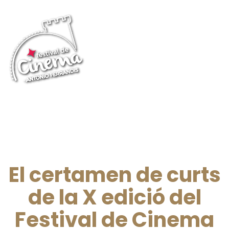
El certamen de curts
de la X edició del
Festival de Cinema