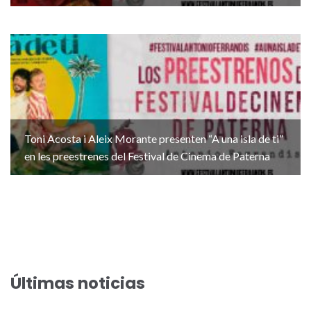
Toni Acosta i Aleix Morante presenten “A una isla de ti”
en les preestrenes del Festival de Cinema de Paterna
Últimas noticias