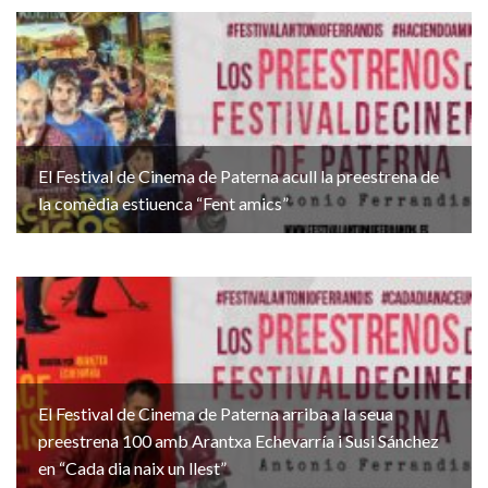
El Festival de Cinema de Paterna acull la preestrena de
la comèdia estiuenca “Fent amics”
El Festival de Cinema de Paterna arriba a la seua
preestrena 100 amb Arantxa Echevarría i Susi Sánchez
en “Cada dia naix un llest”