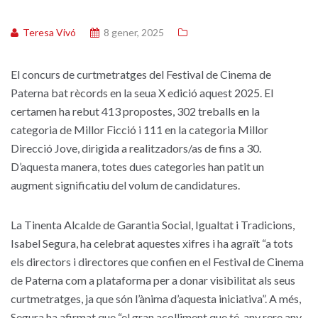
Teresa Vivó
8 gener, 2025
El concurs de curtmetratges del Festival de Cinema de
Paterna bat rècords en la seua X edició aquest 2025. El
certamen ha rebut 413 propostes, 302 treballs en la
categoria de Millor Ficció i 111 en la categoria Millor
Direcció Jove, dirigida a realitzadors/as de fins a 30.
D’aquesta manera, totes dues categories han patit un
augment significatiu del volum de candidatures.
La Tinenta Alcalde de Garantia Social, Igualtat i Tradicions,
Isabel Segura, ha celebrat aquestes xifres i ha agraït “a tots
els directors i directores que confien en el Festival de Cinema
de Paterna com a plataforma per a donar visibilitat als seus
curtmetratges, ja que són l’ànima d’aquesta iniciativa”. A més,
Segura ha afirmat que “el gran acolliment que té, any rere any,