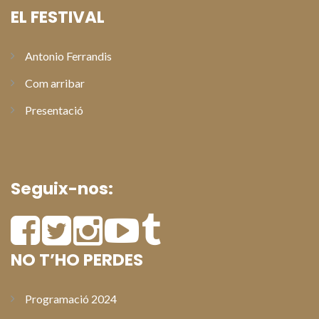
EL FESTIVAL
Antonio Ferrandis
Com arribar
Presentació
Seguix-nos:
NO T’HO PERDES
Programació 2024