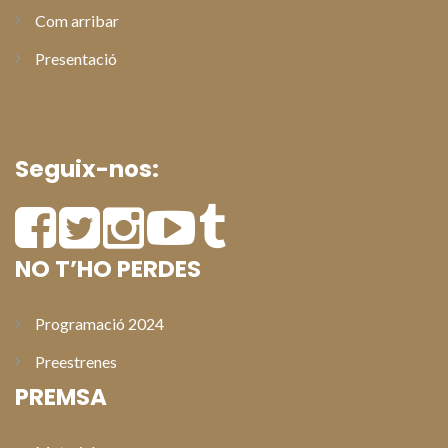
Com arribar
Presentació
Seguix-nos:
NO T’HO PERDES
Programació 2024
Preestrenes
PREMSA