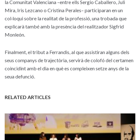
la Comunitat Valenciana –entre ells Sergio Caballero, Juli
Mira, Iris Lezcano o Cristina Perales– participaran en un
col·loqui sobre la realitat de la professió, una trobada que
explicarà també amb la presència del realitzador Sigfrid
Monleón.
Finalment, el tribut a Ferrandis, al que assistiran alguns dels
seus companys de trajectòria, servirà de colofó del certamen
coincidint amb el dia en què es compleixen setze anys de la
seua defunció.
RELATED ARTICLES