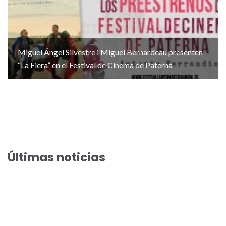
Miguel Ángel Silvestre i Miguel Bernardeau presenten
“La Fiera” en el Festival de Cinema de Paterna
Últimas noticias
El Festival de Cinema de Paterna acull la preestrena de la
comèdia estiuenca “Fent amics”
El Festival de Cinema de Paterna arriba a la seua preestrena