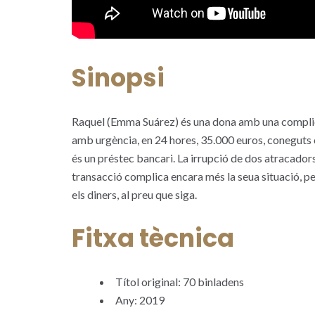
Sinopsi
Raquel (Emma Suárez) és una dona amb una complica
amb urgència, en 24 hores, 35.000 euros, coneguts 
és un préstec bancari. La irrupció de dos atracadors
transacció complica encara més la seua situació, per
els diners, al preu que siga.
Fitxa tècnica
Títol original: 70 binladens
Any: 2019