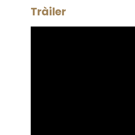
Tràiler