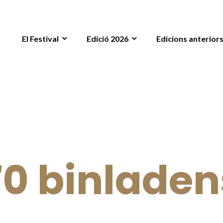
El Festival
Edició 2026
Edicions anterior
70 binladen