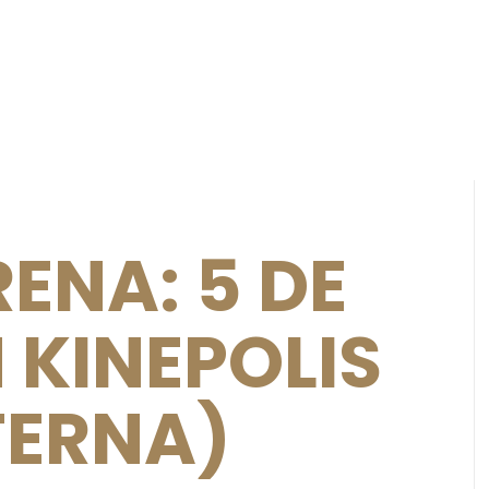
ENA: 5 DE
 KINEPOLIS
TERNA)