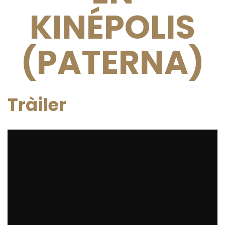
KINÉPOLIS
(PATERNA)
Tràiler