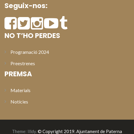
Seguix-nos:
NO T’HO PERDES
Programació 2024
Preestrenes
PREMSA
Materials
Notícies
Theme:
Illdy
.
© Copyright 2019. Ajuntament de Paterna