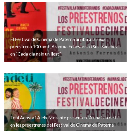
El Festival de Cinema de Paterna arriba a la seua
preestrena 100 amb Arantxa Echevarría i Susi Sánchez
en “Cada dia naix un llest”
Toni Acosta i Aleix Morante presenten “A una isla de ti”
en les preestrenes del Festival de Cinema de Paterna