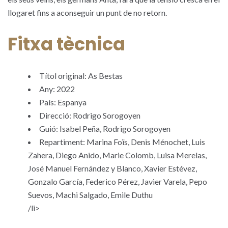
llogaret fins a aconseguir un punt de no retorn.
Fitxa tècnica
Títol original: As Bestas
Any: 2022
País: Espanya
Direcció: Rodrigo Sorogoyen
Guió: Isabel Peña, Rodrigo Sorogoyen
Repartiment: Marina Foïs, Denis Ménochet, Luis
Zahera, Diego Anido, Marie Colomb, Luisa Merelas,
José Manuel Fernández y Blanco, Xavier Estévez,
Gonzalo García, Federico Pérez, Javier Varela, Pepo
Suevos, Machi Salgado, Emile Duthu
/li>