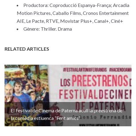
Productora: Coproducció Espanya-França; Arcadia
Motion Pictures, Caballo Films, Cronos Entertainment
AIE, Le Pacte, RTVE, Movistar Plus+, Canal+, Ciné+
Gènere: Thriller. Drama
RELATED ARTICLES
El Festival de Cinema de Paterna acull la preestrena de
la comèdia estiuenca “Fent amics”