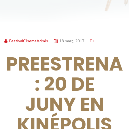
FestivalCinemaAdmin
18 març, 2017
PREESTRENA
: 20 DE
JUNY EN
KINÉPOLIS