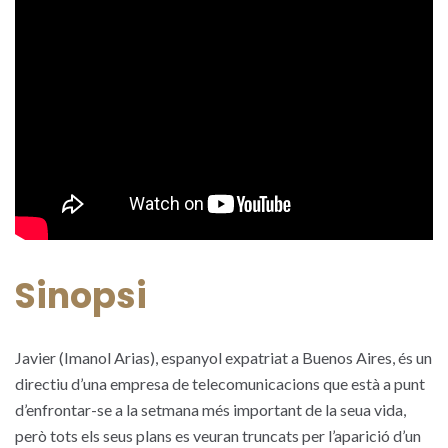
Sinopsi
Javier (Imanol Arias), espanyol expatriat a Buenos Aires, és un
directiu d’una empresa de telecomunicacions que està a punt
d’enfrontar-se a la setmana més important de la seua vida,
però tots els seus plans es veuran truncats per l’aparició d’un