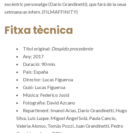
excèntric personatge (Darío Grandinetti), que farà de la seua
setmana un infern. (FILMAFFINITY)
Fitxa tècnica
Títol original:
Despido procedente
Any: 2017
Duració: 90 min.
País: España
Director: Lucas Figueroa
Guió: Lucas Figueroa
Música: Federico Jusid
Fotografia: David Azcano
Repartiment: Imanol Arias, Darío Grandinetti, Hugo
Silva, Luis Luque, Miguel Ángel Solá, Paula Cancio,
Valeria Alonso, Tomás Pozzi, Juan Grandinetti, Pedro