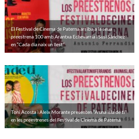
El Festival de Cinema de Paterna arriba a la seua
preestrena 100 amb Arantxa Echevarría i Susi Sánchez
en “Cada dia naix un llest”
Toni Acosta i Aleix Morante presenten “A una isla de ti”
en les preestrenes del Festival de Cinema de Paterna