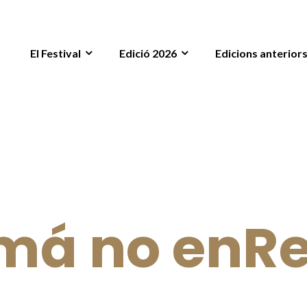
El Festival
Edició 2026
Edicions anterior
á no enR