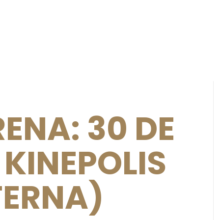
ENA: 30 DE
 KINEPOLIS
TERNA)