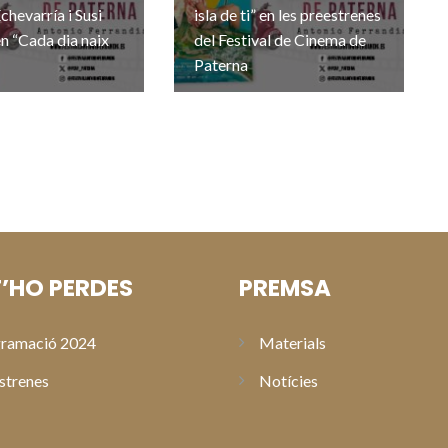
chevarría i Susi
isla de ti” en les preestrenes
n “Cada dia naix
del Festival de Cinema de
Paterna
’HO PERDES
PREMSA
ramació 2024
Materials
strenes
Notícies