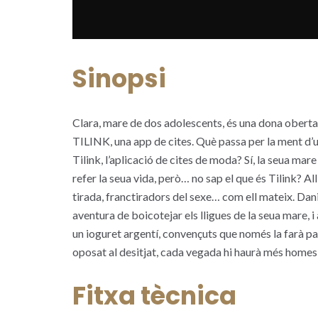
Sinopsi
Clara, mare de dos adolescents, és una dona oberta 
TILINK, una app de cites. Què passa per la ment d’u
Tilink, l’aplicació de cites de moda? Sí, la seua mare 
refer la seua vida, però… no sap el que és Tilink? All
tirada, franctiradors del sexe… com ell mateix. Dan
aventura de boicotejar els lligues de la seua mare, i
un ioguret argentí, convençuts que només la farà pa
oposat al desitjat, cada vegada hi haurà més homes e
Fitxa tècnica