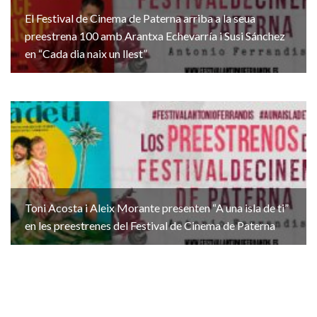
El Festival de Cinema de Paterna arriba a la seua
preestrena 100 amb Arantxa Echevarría i Susi Sánchez
en “Cada dia naix un llest”
Toni Acosta i Aleix Morante presenten “A una isla de ti”
en les preestrenes del Festival de Cinema de Paterna