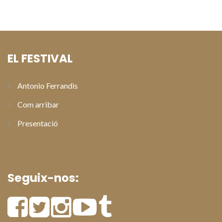
Paterna
EL FESTIVAL
Antonio Ferrandis
Com arribar
Presentació
Seguix-nos: