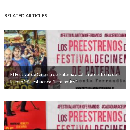
RELATED ARTICLES
El Festival de Cinema de Paterna acull la preestrena de
la comèdia estiuenca “Fent amics”