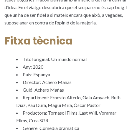
d’idea. En el viatge descobrirà que el seu pare no és cap boig, i
que un ha de ser fidel a si mateix encara que això, a vegades,
supose anar en contra de l’opinió de la majoria.
Fitxa tècnica
Títol original: Un mundo normal
Any: 2020
País: Espanya
Director: Achero Mañas
Guió: Achero Mañas
Repartiment: Ernesto Alterio, Gala Amyach, Ruth
Díaz, Pau Durà, Magüi Mira, Óscar Pastor
Productora: Tornasol Films, Last Will, Voramar
Films, Crea SGR
Gènere: Comèdia dramàtica