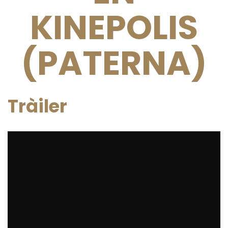
KINEPOLIS
(PATERNA)
Tràiler