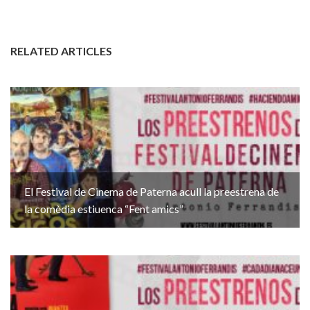
RELATED ARTICLES
El Festival de Cinema de Paterna acull la preestrena de
la comèdia estiuenca “Fent amics”