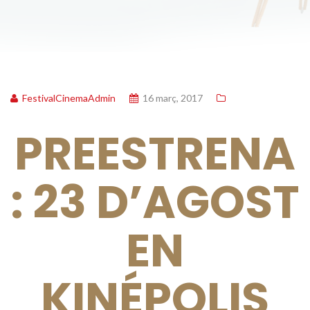
FestivalCinemaAdmin
16 març, 2017
PREESTRENA
: 23 D’AGOST
EN
KINÉPOLIS