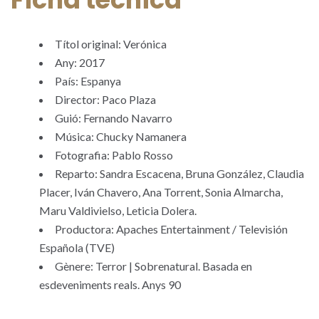
Títol original: Verónica
Any: 2017
País: Espanya
Director: Paco Plaza
Guió: Fernando Navarro
Música: Chucky Namanera
Fotografia: Pablo Rosso
Reparto: Sandra Escacena, Bruna González, Claudia
Placer, Iván Chavero, Ana Torrent, Sonia Almarcha,
Maru Valdivielso, Leticia Dolera.
Productora: Apaches Entertainment / Televisión
Española (TVE)
Gènere: Terror | Sobrenatural. Basada en
esdeveniments reals. Anys 90