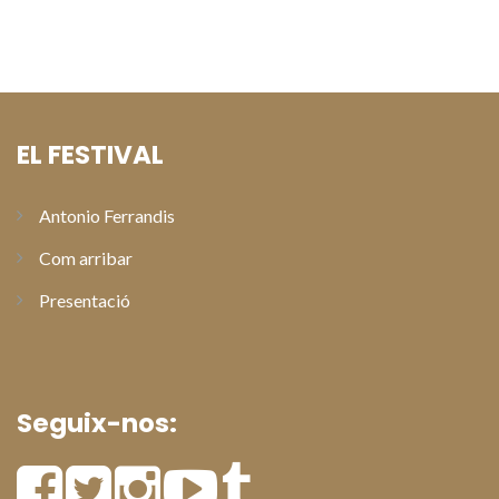
Ferrandis en la gala de clausura de l’XI Festival de Cinema de
Paterna
EL FESTIVAL
Antonio Ferrandis
Com arribar
Presentació
Seguix-nos: