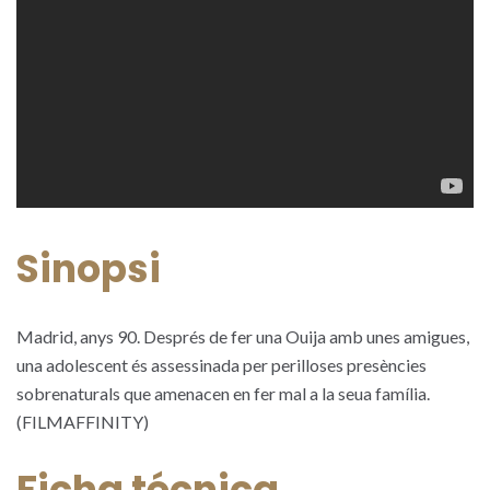
Sinopsi
Madrid, anys 90. Després de fer una Ouija amb unes amigues,
una adolescent és assessinada per perilloses presències
sobrenaturals que amenacen en fer mal a la seua família.
(FILMAFFINITY)
Ficha técnica