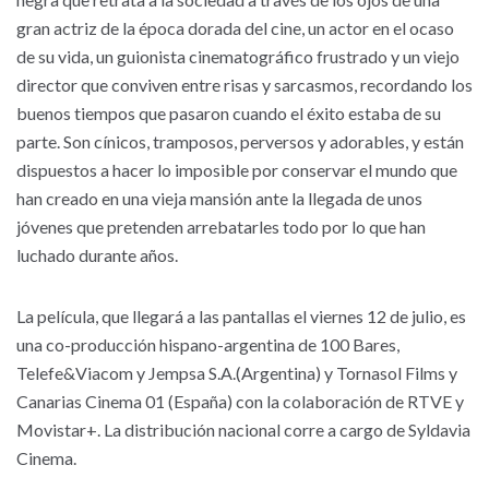
gran actriz de la época dorada del cine, un actor en el ocaso
de su vida, un guionista cinematográfico frustrado y un viejo
director que conviven entre risas y sarcasmos, recordando los
buenos tiempos que pasaron cuando el éxito estaba de su
parte. Son cínicos, tramposos, perversos y adorables, y están
dispuestos a hacer lo imposible por conservar el mundo que
han creado en una vieja mansión ante la llegada de unos
jóvenes que pretenden arrebatarles todo por lo que han
luchado durante años.
La película, que llegará a las pantallas el viernes 12 de julio, es
una co-producción hispano-argentina de 100 Bares,
Telefe&Viacom y Jempsa S.A.(Argentina) y Tornasol Films y
Canarias Cinema 01 (España) con la colaboración de RTVE y
Movistar+. La distribución nacional corre a cargo de Syldavia
Cinema.