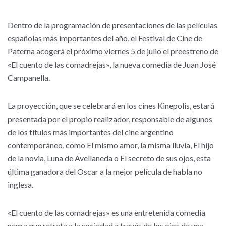
Dentro de la programación de presentaciones de las películas
españolas más importantes del año, el Festival de Cine de
Paterna acogerá el próximo viernes 5 de julio el preestreno de
«El cuento de las comadrejas», la nueva comedia de Juan José
Campanella.
La proyección, que se celebrará en los cines Kinepolis, estará
presentada por el propio realizador, responsable de algunos
de los títulos más importantes del cine argentino
contemporáneo, como El mismo amor, la misma lluvia, El hijo
de la novia, Luna de Avellaneda o El secreto de sus ojos, esta
última ganadora del Oscar a la mejor película de habla no
inglesa.
«El cuento de las comadrejas» es una entretenida comedia
negra que retrata a la sociedad a través de los ojos de una