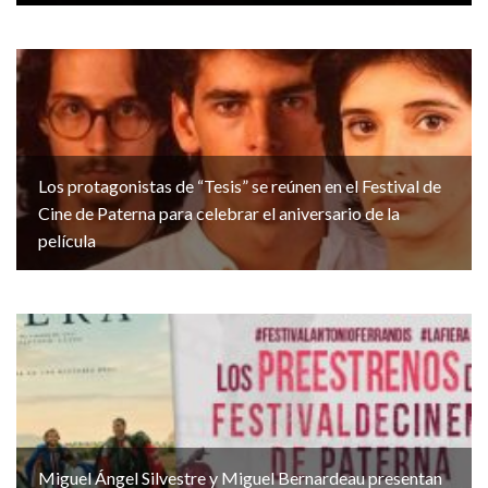
Los protagonistas de “Tesis” se reúnen en el Festival de
Cine de Paterna para celebrar el aniversario de la
película
Miguel Ángel Silvestre y Miguel Bernardeau presentan