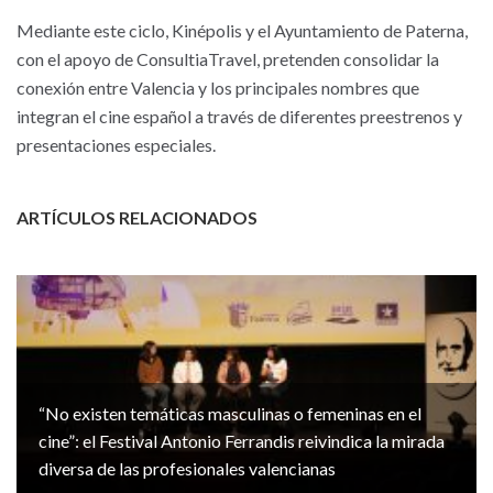
Mediante este ciclo, Kinépolis y el Ayuntamiento de Paterna,
con el apoyo de ConsultiaTravel, pretenden consolidar la
conexión entre Valencia y los principales nombres que
integran el cine español a través de diferentes preestrenos y
presentaciones especiales.
ARTÍCULOS RELACIONADOS
“No existen temáticas masculinas o femeninas en el
cine”: el Festival Antonio Ferrandis reivindica la mirada
diversa de las profesionales valencianas